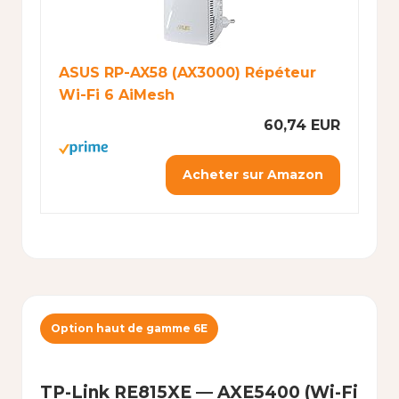
ASUS RP-AX58 (AX3000) Répéteur
Wi-Fi 6 AiMesh
60,74 EUR
Acheter sur Amazon
Option haut de gamme 6E
TP-Link RE815XE — AXE5400 (Wi-Fi