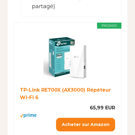
partagé)
PROMO
TP-Link RE700X (AX3000) Répéteur
Wi-Fi 6
65,99 EUR
Acheter sur Amazon