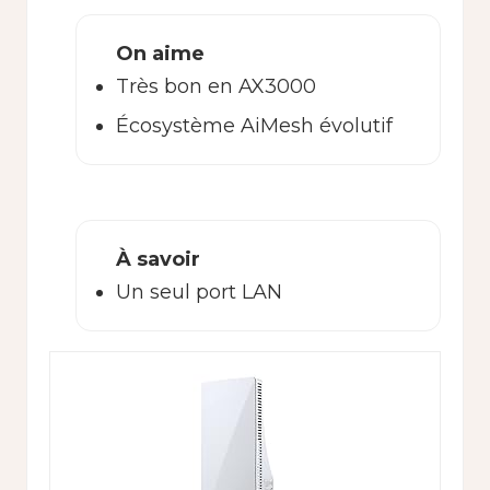
On aime
Très bon en AX3000
Écosystème AiMesh évolutif
À savoir
Un seul port LAN