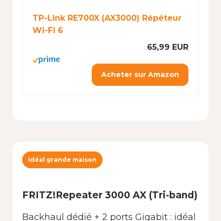
TP-Link RE700X (AX3000) Répéteur
Wi-Fi 6
65,99 EUR
Acheter sur Amazon
Idéal grande maison
FRITZ!Repeater 3000 AX (Tri-band)
Backhaul dédié + 2 ports Gigabit : idéal