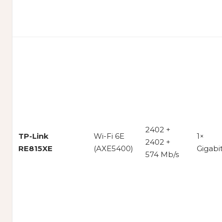
2402 +
TP-Link
Wi-Fi 6E
1×
2402 +
RE815XE
(AXE5400)
Gigabi
574 Mb/s