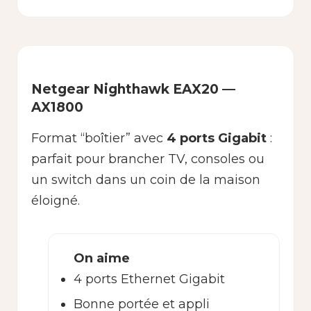
Netgear Nighthawk EAX20 —
AX1800
Format “boîtier” avec
4 ports Gigabit
:
parfait pour brancher TV, consoles ou
un switch dans un coin de la maison
éloigné.
On aime
4 ports Ethernet Gigabit
Bonne portée et appli