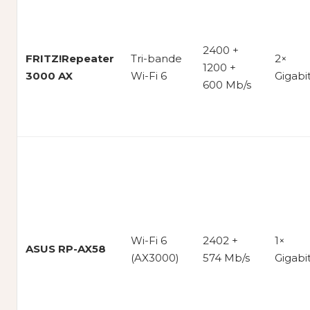
2400 +
FRITZ!Repeater
Tri-bande
2×
1200 +
3000 AX
Wi-Fi 6
Gigabi
600 Mb/s
Wi-Fi 6
2402 +
1×
ASUS RP-AX58
(AX3000)
574 Mb/s
Gigabi