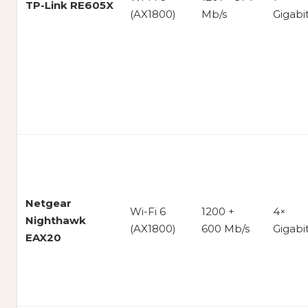
TP-Link RE605X
(AX1800)
Mb/s
Gigabi
Netgear
Wi-Fi 6
1200 +
4×
Nighthawk
(AX1800)
600 Mb/s
Gigabi
EAX20