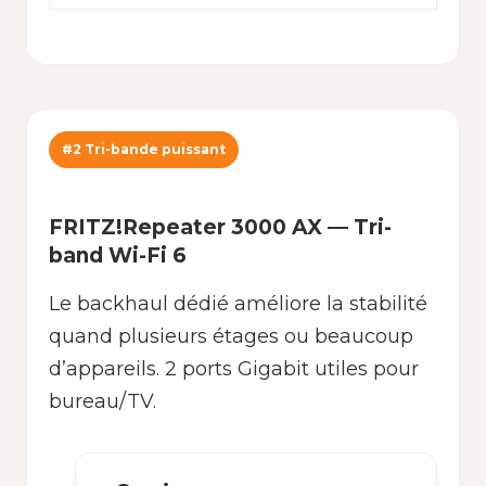
#2 Tri-bande puissant
FRITZ!Repeater 3000 AX — Tri-
band Wi-Fi 6
Le backhaul dédié améliore la stabilité
quand plusieurs étages ou beaucoup
d’appareils. 2 ports Gigabit utiles pour
bureau/TV.