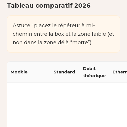
Tableau comparatif 2026
Astuce : placez le répéteur à mi-
chemin entre la box et la zone faible (et
non dans la zone déjà “morte”).
Débit
Modèle
Standard
Ether
théorique