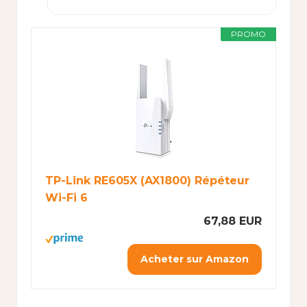
PROMO
TP-Link RE605X (AX1800) Répéteur
Wi-Fi 6
67,88 EUR
Acheter sur Amazon