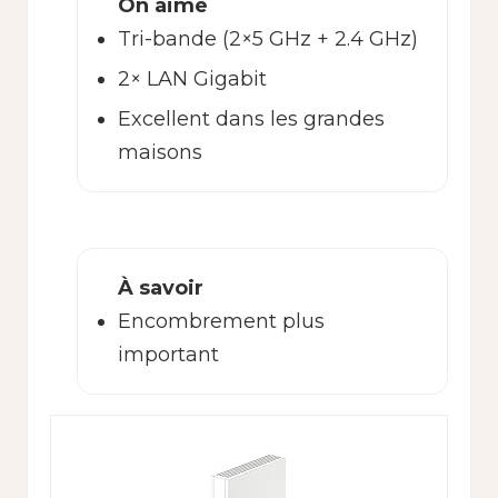
On aime
Tri-bande (2×5 GHz + 2.4 GHz)
2× LAN Gigabit
Excellent dans les grandes
maisons
À savoir
Encombrement plus
important