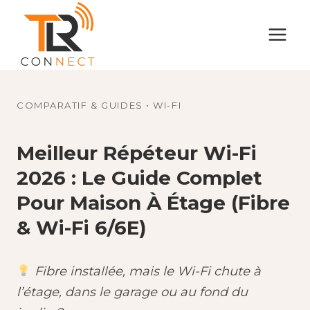
Aller
au
contenu
COMPARATIF & GUIDES • WI-FI
Meilleur Répéteur Wi-Fi
2026 : Le Guide Complet
Pour Maison À Étage (fibre
& Wi-Fi 6/6E)
Fibre installée, mais le Wi-Fi chute à
l’étage, dans le garage ou au fond du