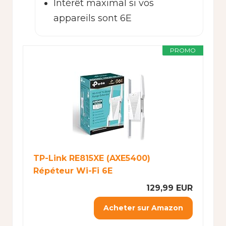
Intérêt maximal si vos
appareils sont 6E
PROMO
TP-Link RE815XE (AXE5400)
Répéteur Wi-Fi 6E
129,99 EUR
Acheter sur Amazon