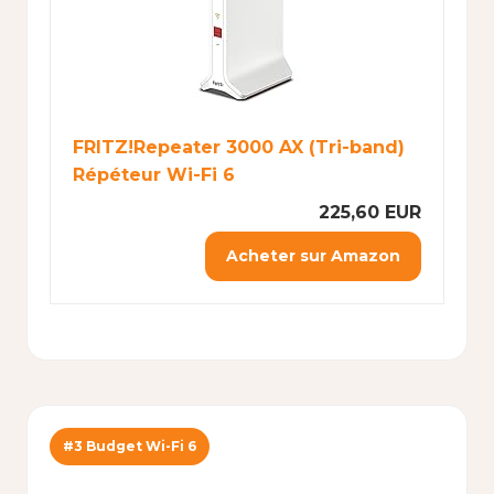
FRITZ!Repeater 3000 AX (Tri-band)
Répéteur Wi-Fi 6
225,60 EUR
Acheter sur Amazon
#3 Budget Wi-Fi 6